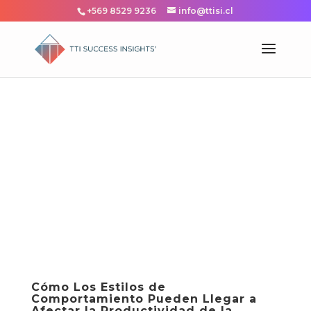
+569 8529 9236
info@ttisi.cl
Cómo Los Estilos de
Comportamiento Pueden Llegar a
Afectar la Productividad de la