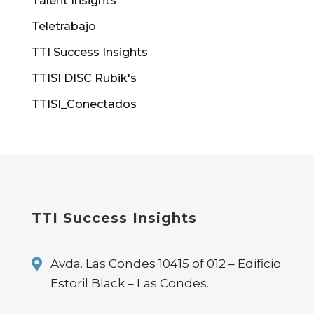
Talent Insights
Teletrabajo
TTI Success Insights
TTISI DISC Rubik's
TTISI_Conectados
TTI Success Insights

Avda. Las Condes 10415 of 012 – Edificio
Estoril Black – Las Condes.