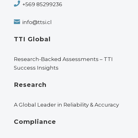

+569 85299236

info@ttsi.cl
TTI Global
Research-Backed Assessments – TTI
Success Insights
Research
A Global Leader in Reliability & Accuracy
Compliance