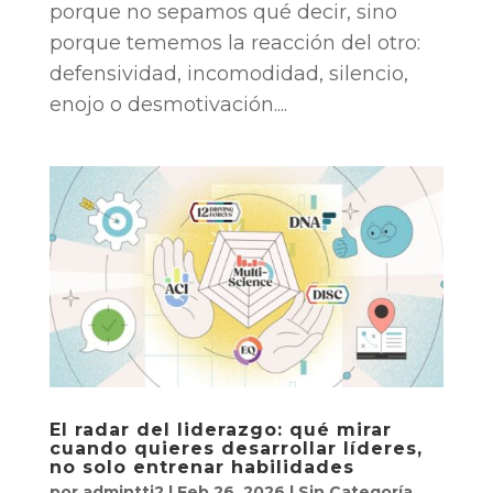
porque no sepamos qué decir, sino
porque tememos la reacción del otro:
defensividad, incomodidad, silencio,
enojo o desmotivación....
El radar del liderazgo: qué mirar
cuando quieres desarrollar líderes,
no solo entrenar habilidades
por
admintti2
|
Feb 26, 2026
|
Sin Categoría