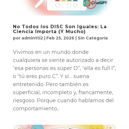
No Todos los DISC Son Iguales: La
Ciencia Importa (Y Mucho)
por
admintti2
|
Feb 25, 2026
|
Sin Categoría
Vivimos en un mundo donde
cualquiera se siente autorizado a decir
“esa personas es súper D”, “ella es full I”,
o “tú eres puro C”. Y sí… suena
entretenido. Pero también es
superficial, incompleto y, francamente,
riesgoso. Porque cuando hablamos del
comportamiento...