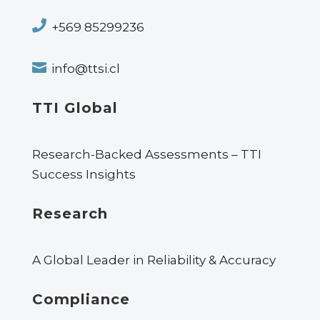

+569 85299236

info@ttsi.cl
TTI Global
Research-Backed Assessments – TTI
Success Insights
Research
A Global Leader in Reliability & Accuracy
Compliance