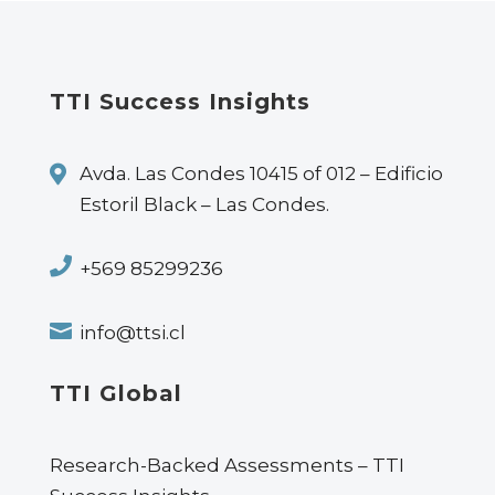
TTI Success Insights

Avda. Las Condes 10415 of 012 – Edificio
Estoril Black – Las Condes.

+569 85299236

info@ttsi.cl
TTI Global
Research-Backed Assessments – TTI