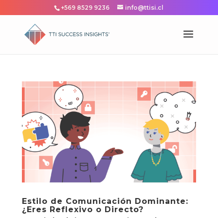
+569 8529 9236
info@ttisi.cl
Estilo de Comunicación Dominante:
¿Eres Reflexivo o Directo?