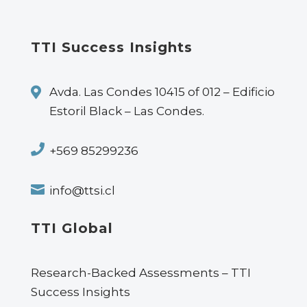
TTI Success Insights

Avda. Las Condes 10415 of 012 – Edificio
Estoril Black – Las Condes.

+569 85299236

info@ttsi.cl
TTI Global
Research-Backed Assessments – TTI
Success Insights