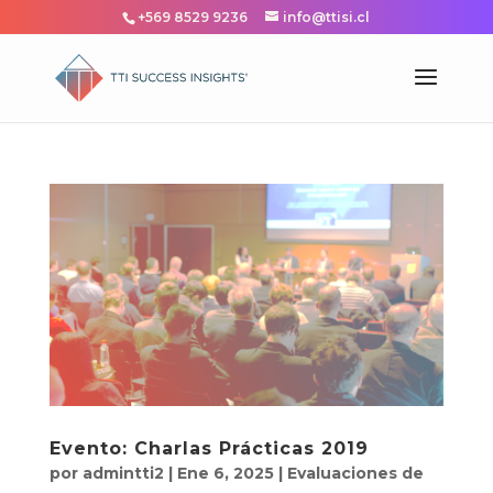
+569 8529 9236
info@ttisi.cl
Evento: Charlas Prácticas 2019
por
admintti2
|
Ene 6, 2025
|
Evaluaciones de