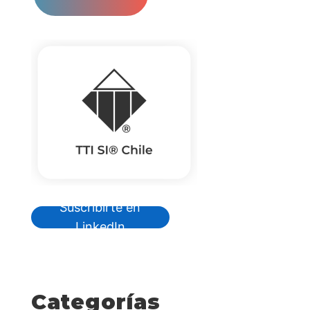
Suscribirte en
LinkedIn
Categorías