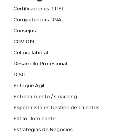
Certificaciones TTISI
Competencias DNA
Consejos
COVID19
Cultura laboral
Desarrollo Profesional
DISC
Enfoque Ágil
Entrenamiento / Coaching
Especialista en Gestión de Talentos
Estilo Dominante
Estrategias de Negocios