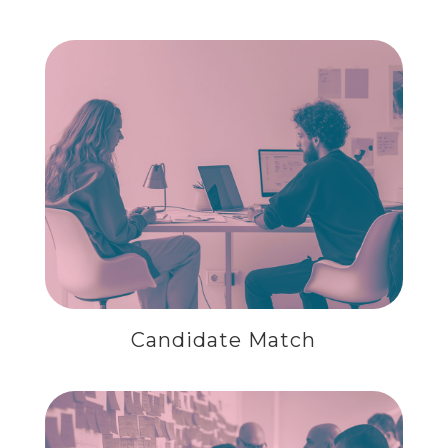
CANDIDATE MATCH
Candidate Match