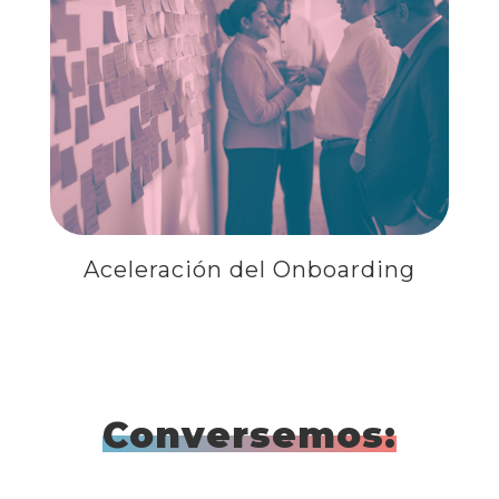
ACELERACIÓN DEL
ONBOARDING
Aceleración del Onboarding
Conversemos: