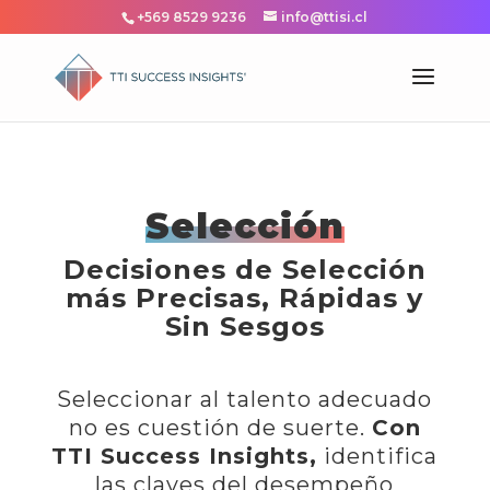
+569 8529 9236
info@ttisi.cl
Selección
Decisiones de Selección
más Precisas, Rápidas y
Sin Sesgos
Seleccionar al talento adecuado
no es cuestión de suerte.
Con
TTI Success Insights,
identifica
las claves del desempeño