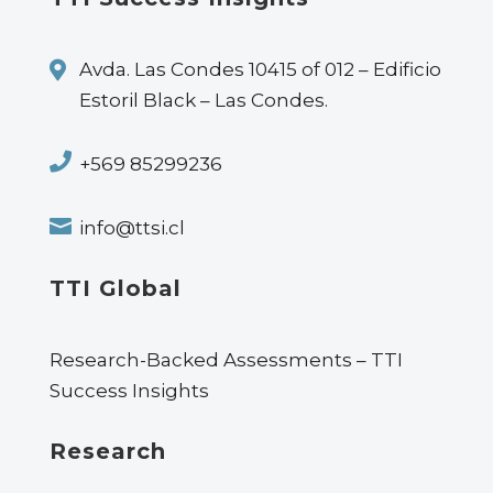

Avda. Las Condes 10415 of 012 – Edificio
Estoril Black – Las Condes.

+569 85299236

info@ttsi.cl
TTI Global
Research-Backed Assessments – TTI
Success Insights
Research