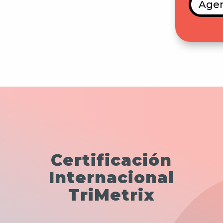
Agen
Certificación
Internacional
TriMetrix