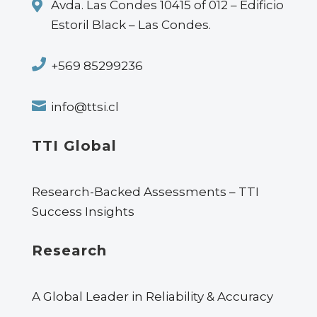

Avda. Las Condes 10415 of 012 – Edificio
Estoril Black – Las Condes.

+569 85299236

info@ttsi.cl
TTI Global
Research-Backed Assessments – TTI
Success Insights
Research
A Global Leader in Reliability & Accuracy