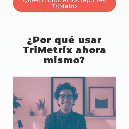
Quiero conocer los reportes
TriMetrix
¿Por qué usar
TriMetrix ahora
mismo?