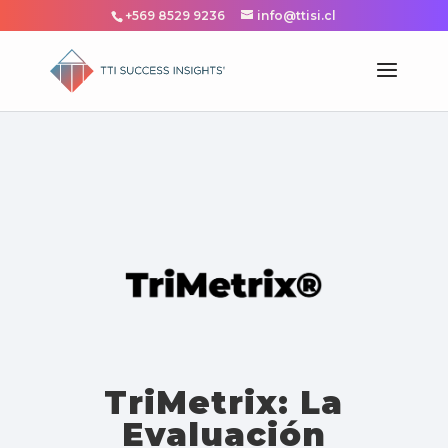
+569 8529 9236
info@ttisi.cl
TriMetrix: La
Evaluación