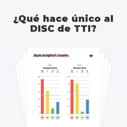
¿Qué hace único al
DISC de TTI?