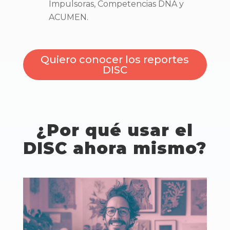
Impulsoras, Competencias DNA y
ACUMEN.
Quiero conocer los reportes
DISC
¿Por qué usar el
DISC ahora mismo?