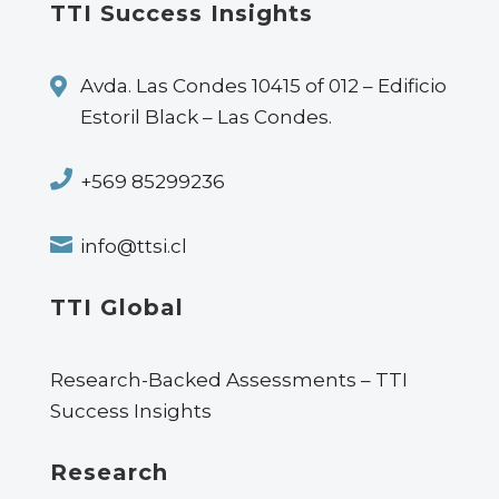
TTI Success Insights

Avda. Las Condes 10415 of 012 – Edificio
Estoril Black – Las Condes.

+569 85299236

info@ttsi.cl
TTI Global
Research-Backed Assessments – TTI
Success Insights
Research