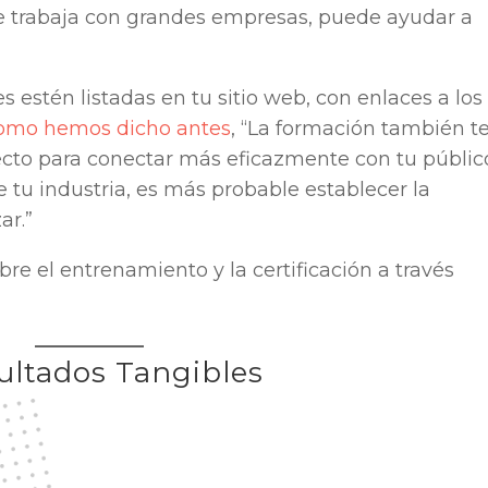
se trabaja con grandes empresas, puede ayudar a
s estén listadas en tu sitio web, con enlaces a los
omo hemos dicho antes
, “La formación también t
ecto para conectar más eficazmente con tu públic
de tu industria, es más probable establecer la
ar.”
bre el entrenamiento y la certificación a través
ultados Tangibles