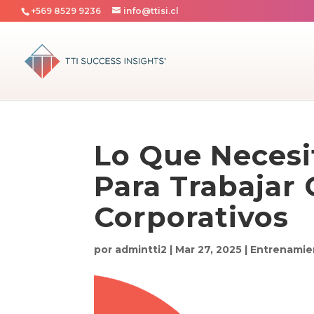
+569 8529 9236
info@ttisi.cl
Lo Que Necesi
Para Trabajar 
Corporativos
por
admintti2
|
Mar 27, 2025
|
Entrenamie