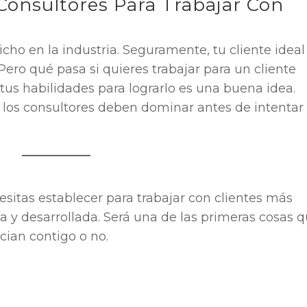
Consultores Para Trabajar Con
cho en la industria. Seguramente, tu cliente ideal
¿Pero qué pasa si quieres trabajar para un cliente
us habilidades para lograrlo es una buena idea.
 los consultores deben dominar antes de intentar
sitas establecer para trabajar con clientes más
 y desarrollada. Será una de las primeras cosas 
cian contigo o no.