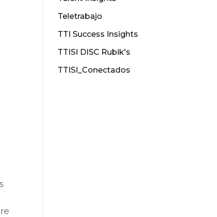
Teletrabajo
TTI Success Insights
TTISI DISC Rubik's
TTISI_Conectados
s
pre