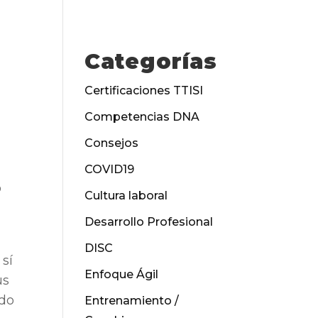
Categorías
Certificaciones TTISI
Competencias DNA
Consejos
COVID19
o
Cultura laboral
Desarrollo Profesional
DISC
 sí
Enfoque Ágil
us
ido
Entrenamiento /