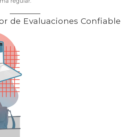
rma regular.
r de Evaluaciones Confiable