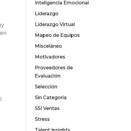
Inteligencia Emocional
Liderazgo
Liderazgo Virtual
ay
 en
Mapeo de Equipos
Misceláneo
Motivadores
Proveedores de
Evaluación
Selección
Sin Categoría
l
SSI Ventas
Stress
Talent Insights