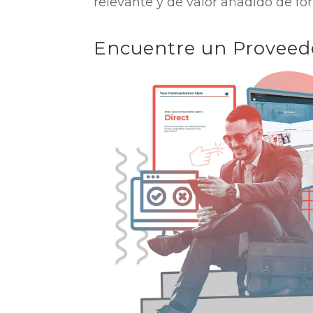
relevante y de valor añadido de fo
Encuentre un Proveedo