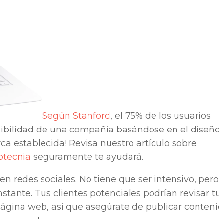
Según Stanford
, el 75% de los usuarios
edibilidad de una compañía basándose en el diseñ
ca establecida! Revisa nuestro artículo sobre
otecnia
seguramente te ayudará.
n redes sociales. No tiene que ser intensivo, pero
nstante. Tus clientes potenciales podrían revisar t
 página web, así que asegúrate de publicar conten