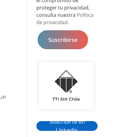
el compromiso de
proteger tu privacidad,
consulta nuestra
Política
de privacidad
.
que
Suscribirte en
LinkedIn