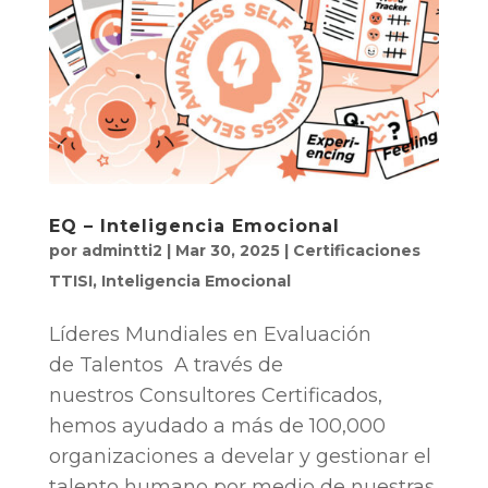
EQ – Inteligencia Emocional
por
admintti2
|
Mar 30, 2025
|
Certificaciones
TTISI
,
Inteligencia Emocional
Líderes Mundiales en Evaluación
de Talentos A través de
nuestros Consultores Certificados,
hemos ayudado a más de 100,000
organizaciones a develar y gestionar el
talento humano por medio de nuestras