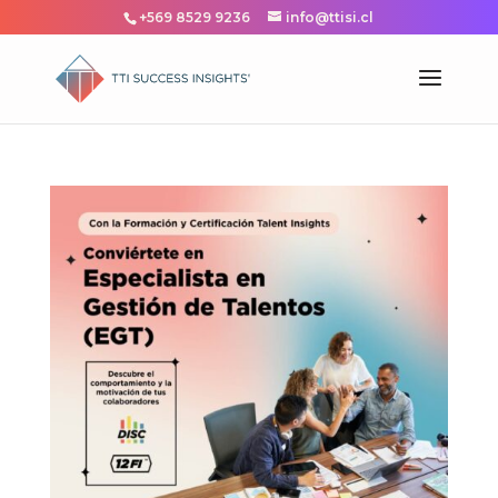
+569 8529 9236
info@ttisi.cl