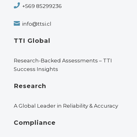

+569 85299236

info@ttsi.cl
TTI Global
Research-Backed Assessments – TTI
Success Insights
Research
A Global Leader in Reliability & Accuracy
Compliance