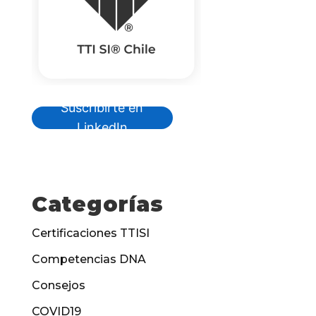
Suscribirte en
LinkedIn
Categorías
Certificaciones TTISI
Competencias DNA
Consejos
COVID19