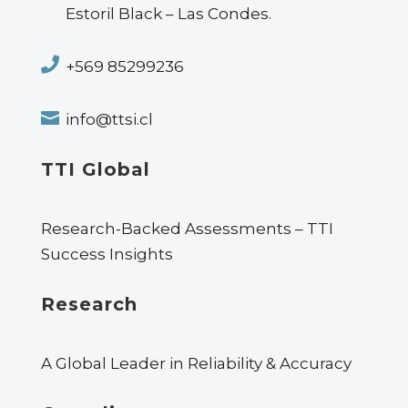
Estoril Black – Las Condes.

+569 85299236

info@ttsi.cl
TTI Global
Research-Backed Assessments – TTI
Success Insights
Research
A Global Leader in Reliability & Accuracy