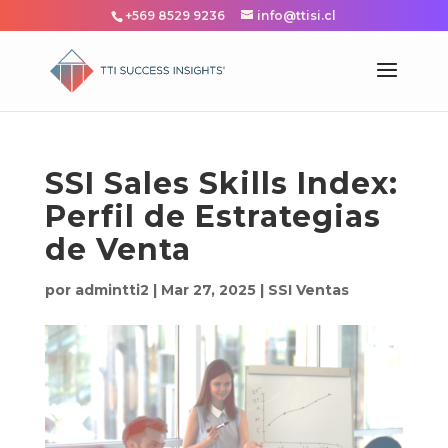
+569 8529 9236
info@ttisi.cl
SSI Sales Skills Index:
Perfil de Estrategias
de Venta
por
admintti2
|
Mar 27, 2025
|
SSI Ventas