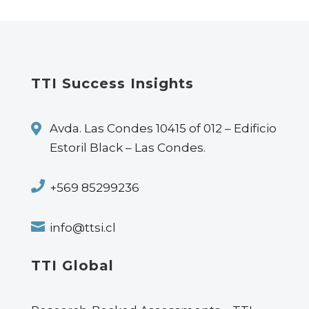
TTI Success Insights

Avda. Las Condes 10415 of 012 – Edificio
Estoril Black – Las Condes.

+569 85299236

info@ttsi.cl
TTI Global