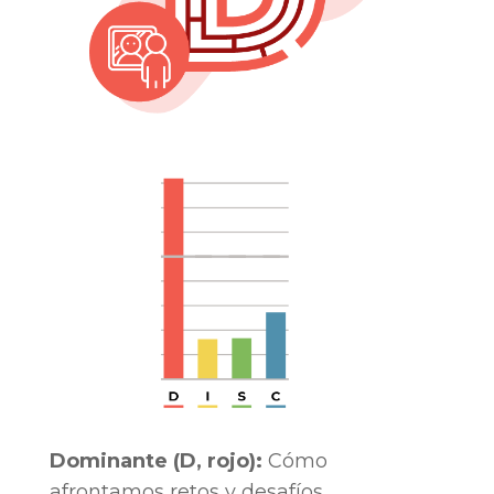
Dominante (D, rojo):
Cómo
afrontamos retos y desafíos.