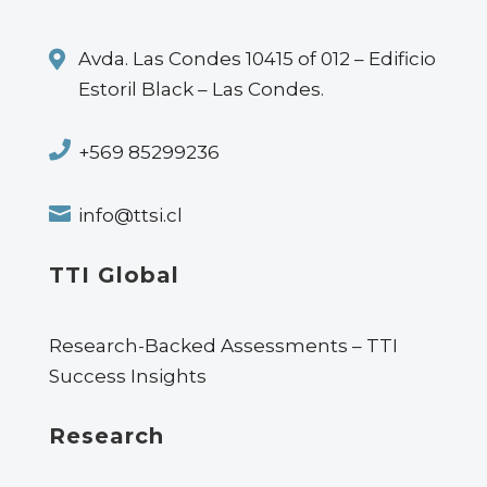

Avda. Las Condes 10415 of 012 – Edificio
Estoril Black – Las Condes.

+569 85299236

info@ttsi.cl
TTI Global
Research-Backed Assessments – TTI
Success Insights
Research