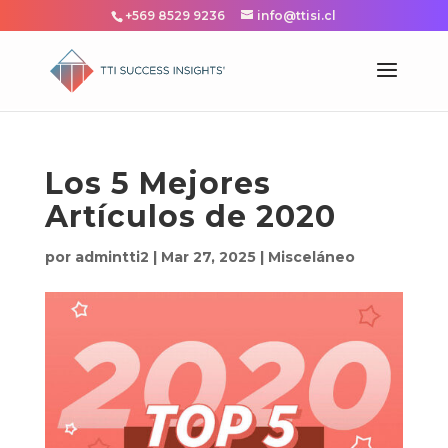
+569 8529 9236
info@ttisi.cl
Los 5 Mejores
Artículos de 2020
por
admintti2
|
Mar 27, 2025
|
Misceláneo