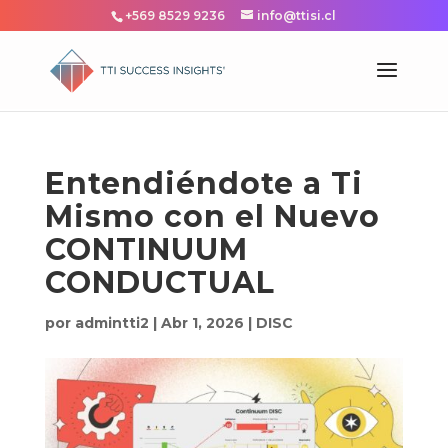
+569 8529 9236
info@ttisi.cl
Entendiéndote a Ti
Mismo con el Nuevo
CONTINUUM
CONDUCTUAL
por
admintti2
|
Abr 1, 2026
|
DISC