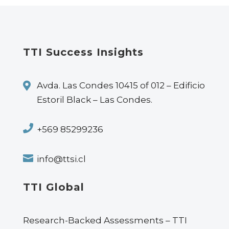
TTI Success Insights

Avda. Las Condes 10415 of 012 – Edificio
Estoril Black – Las Condes.

+569 85299236

info@ttsi.cl
TTI Global
Research-Backed Assessments – TTI