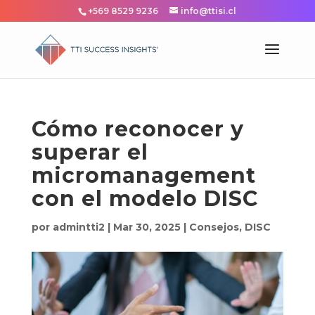
+569 8529 9236
info@ttisi.cl
Cómo reconocer y
superar el
micromanagement
con el modelo DISC
por
admintti2
|
Mar 30, 2025
|
Consejos
,
DISC